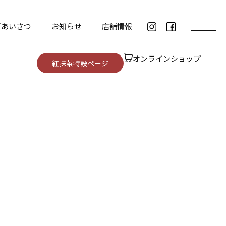
ごあいさつ
お知らせ
店舗情報
オンラインショップ
紅抹茶特設ページ