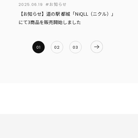
2025.06.19
#お知らせ
【お知らせ】道の駅 都城「NiQLL（ニクル）」
にて3商品を販売開始しました
01
02
03