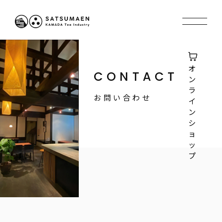
オ
CONTACT
ン
ラ
お問い合わせ
イ
ン
シ
ョ
ッ
プ